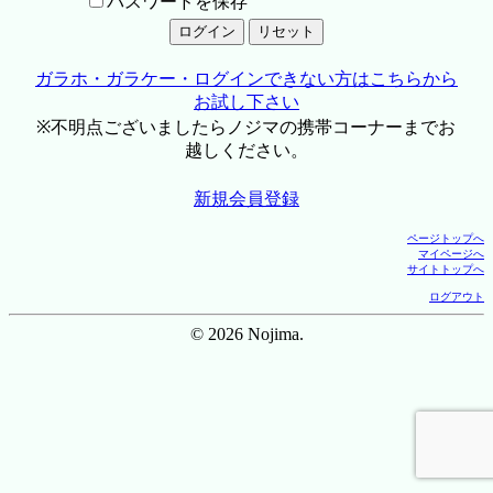
パスワードを保存
ガラホ・ガラケー・ログインできない方はこちらから
お試し下さい
※不明点ございましたらノジマの携帯コーナーまでお
越しください。
新規会員登録
ページトップへ
マイページへ
サイトトップへ
ログアウト
© 2026 Nojima.