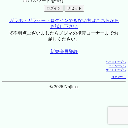
パスワードを保存
ガラホ・ガラケー・ログインできない方はこちらから
お試し下さい
※不明点ございましたらノジマの携帯コーナーまでお
越しください。
新規会員登録
ページトップへ
マイページへ
サイトトップへ
ログアウト
© 2026 Nojima.