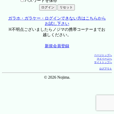
パスワードを保存
ガラホ・ガラケー・ログインできない方はこちらから
お試し下さい
※不明点ございましたらノジマの携帯コーナーまでお
越しください。
新規会員登録
ページトップへ
マイページへ
サイトトップへ
ログアウト
© 2026 Nojima.