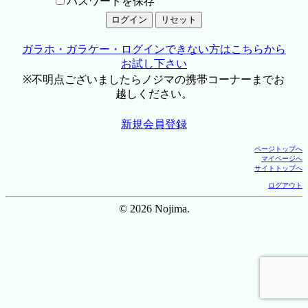
パスワードを保存
ガラホ・ガラケー・ログインできない方はこちらから
お試し下さい
※不明点ございましたらノジマの携帯コーナーまでお
越しください。
新規会員登録
ページトップへ
マイページへ
サイトトップへ
ログアウト
© 2026 Nojima.