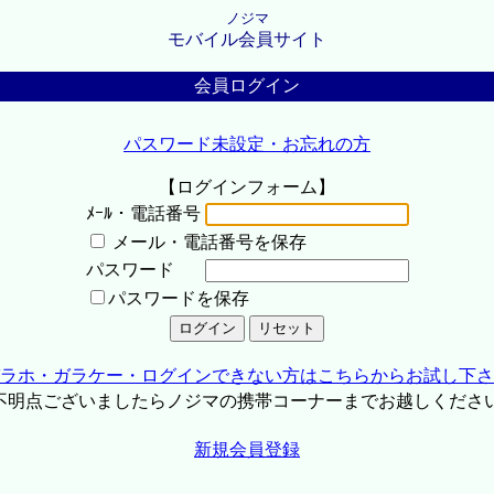
ノジマ
モバイル会員サイト
会員ログイン
パスワード未設定・お忘れの方
【ログインフォーム】
ﾒｰﾙ・電話番号
メール・電話番号を保存
パスワード
パスワードを保存
ラホ・ガラケー・ログインできない方はこちらからお試し下さ
不明点ございましたらノジマの携帯コーナーまでお越しくださ
新規会員登録