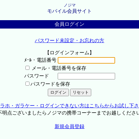
ノジマ
モバイル会員サイト
会員ログイン
パスワード未設定・お忘れの方
【ログインフォーム】
ﾒｰﾙ・電話番号
メール・電話番号を保存
パスワード
パスワードを保存
ラホ・ガラケー・ログインできない方はこちらからお試し下さ
不明点ございましたらノジマの携帯コーナーまでお越しくださ
新規会員登録