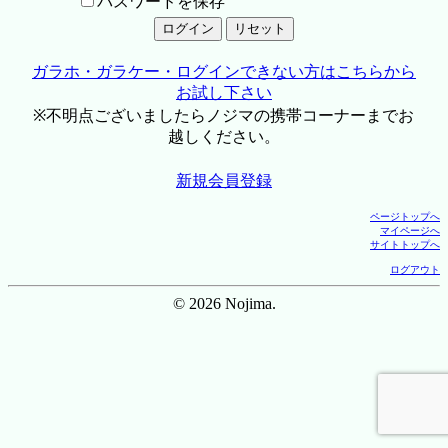
パスワードを保存
ガラホ・ガラケー・ログインできない方はこちらから
お試し下さい
※不明点ございましたらノジマの携帯コーナーまでお
越しください。
新規会員登録
ページトップへ
マイページへ
サイトトップへ
ログアウト
© 2026 Nojima.