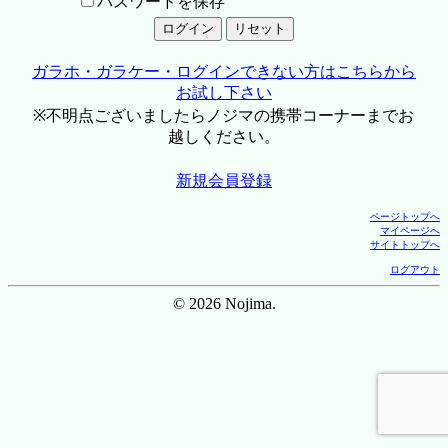
パスワードを保存
ガラホ・ガラケー・ログインできない方はこちらから
お試し下さい
※不明点ございましたらノジマの携帯コーナーまでお
越しください。
新規会員登録
ページトップへ
マイページへ
サイトトップへ
ログアウト
© 2026 Nojima.