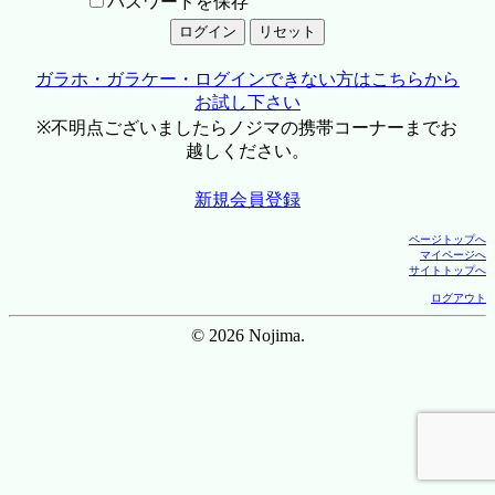
パスワードを保存
ガラホ・ガラケー・ログインできない方はこちらから
お試し下さい
※不明点ございましたらノジマの携帯コーナーまでお
越しください。
新規会員登録
ページトップへ
マイページへ
サイトトップへ
ログアウト
© 2026 Nojima.