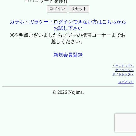
パスワードを保存
ガラホ・ガラケー・ログインできない方はこちらから
お試し下さい
※不明点ございましたらノジマの携帯コーナーまでお
越しください。
新規会員登録
ページトップへ
マイページへ
サイトトップへ
ログアウト
© 2026 Nojima.