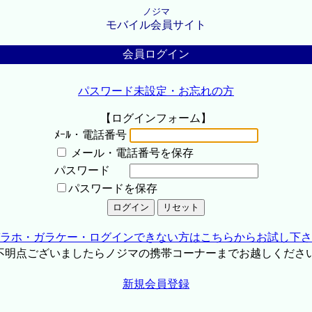
ノジマ
モバイル会員サイト
会員ログイン
パスワード未設定・お忘れの方
【ログインフォーム】
ﾒｰﾙ・電話番号
メール・電話番号を保存
パスワード
パスワードを保存
ラホ・ガラケー・ログインできない方はこちらからお試し下さ
不明点ございましたらノジマの携帯コーナーまでお越しくださ
新規会員登録