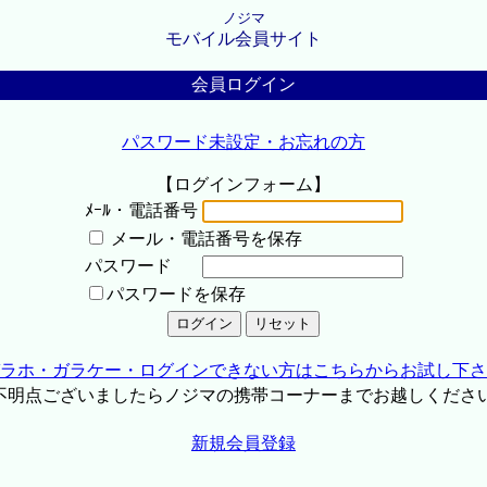
ノジマ
モバイル会員サイト
会員ログイン
パスワード未設定・お忘れの方
【ログインフォーム】
ﾒｰﾙ・電話番号
メール・電話番号を保存
パスワード
パスワードを保存
ラホ・ガラケー・ログインできない方はこちらからお試し下さ
不明点ございましたらノジマの携帯コーナーまでお越しくださ
新規会員登録