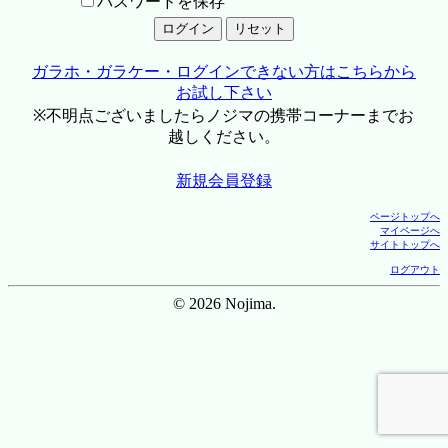
パスワードを保存
ガラホ・ガラケー・ログインできない方はこちらから
お試し下さい
※不明点ございましたらノジマの携帯コーナーまでお
越しください。
新規会員登録
ページトップへ
マイページへ
サイトトップへ
ログアウト
© 2026 Nojima.