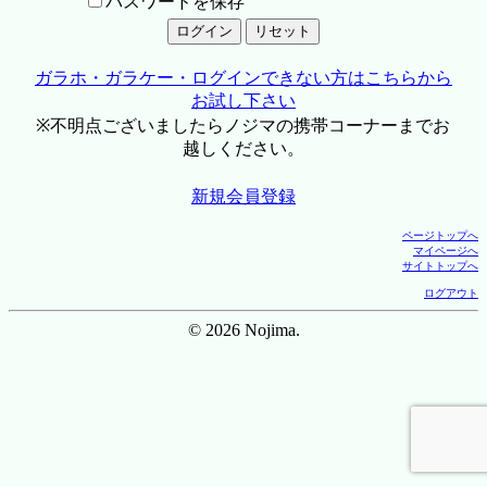
パスワードを保存
ガラホ・ガラケー・ログインできない方はこちらから
お試し下さい
※不明点ございましたらノジマの携帯コーナーまでお
越しください。
新規会員登録
ページトップへ
マイページへ
サイトトップへ
ログアウト
© 2026 Nojima.