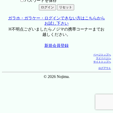
パスワードを保存
ガラホ・ガラケー・ログインできない方はこちらから
お試し下さい
※不明点ございましたらノジマの携帯コーナーまでお
越しください。
新規会員登録
ページトップへ
マイページへ
サイトトップへ
ログアウト
© 2026 Nojima.