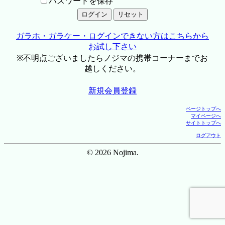
パスワードを保存
ガラホ・ガラケー・ログインできない方はこちらから
お試し下さい
※不明点ございましたらノジマの携帯コーナーまでお
越しください。
新規会員登録
ページトップへ
マイページへ
サイトトップへ
ログアウト
© 2026 Nojima.