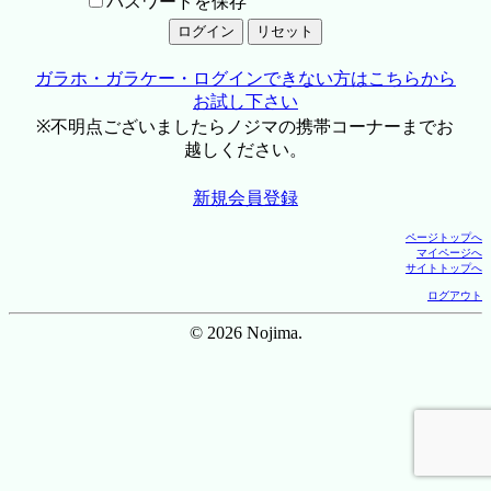
パスワードを保存
ガラホ・ガラケー・ログインできない方はこちらから
お試し下さい
※不明点ございましたらノジマの携帯コーナーまでお
越しください。
新規会員登録
ページトップへ
マイページへ
サイトトップへ
ログアウト
© 2026 Nojima.