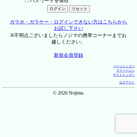
パスワードを保存
ガラホ・ガラケー・ログインできない方はこちらから
お試し下さい
※不明点ございましたらノジマの携帯コーナーまでお
越しください。
新規会員登録
ページトップへ
マイページへ
サイトトップへ
ログアウト
© 2026 Nojima.