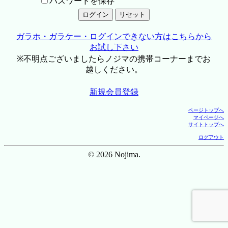
パスワードを保存
ガラホ・ガラケー・ログインできない方はこちらから
お試し下さい
※不明点ございましたらノジマの携帯コーナーまでお
越しください。
新規会員登録
ページトップへ
マイページへ
サイトトップへ
ログアウト
© 2026 Nojima.