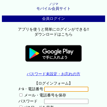
ノジマ
モバイル会員サイト
会員ログイン
アプリを使うと簡単にログインができる!!
ダウンロードはこちら
パスワード未設定・お忘れの方
【ログインフォーム】
ﾒｰﾙ・電話番号
メール・電話番号を保存
パスワード