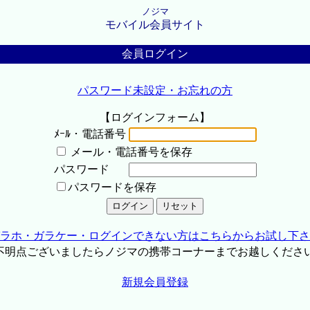
ノジマ
モバイル会員サイト
会員ログイン
パスワード未設定・お忘れの方
【ログインフォーム】
ﾒｰﾙ・電話番号
メール・電話番号を保存
パスワード
パスワードを保存
ラホ・ガラケー・ログインできない方はこちらからお試し下さ
不明点ございましたらノジマの携帯コーナーまでお越しくださ
新規会員登録