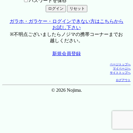
パスワードを保存
ガラホ・ガラケー・ログインできない方はこちらから
お試し下さい
※不明点ございましたらノジマの携帯コーナーまでお
越しください。
新規会員登録
ページトップへ
マイページへ
サイトトップへ
ログアウト
© 2026 Nojima.