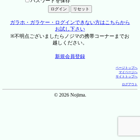
パスワードを保存
ガラホ・ガラケー・ログインできない方はこちらから
お試し下さい
※不明点ございましたらノジマの携帯コーナーまでお
越しください。
新規会員登録
ページトップへ
マイページへ
サイトトップへ
ログアウト
© 2026 Nojima.