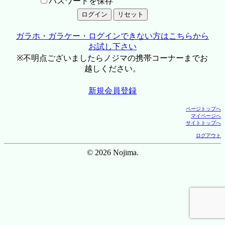
パスワードを保存
ガラホ・ガラケー・ログインできない方はこちらから
お試し下さい
※不明点ございましたらノジマの携帯コーナーまでお
越しください。
新規会員登録
ページトップへ
マイページへ
サイトトップへ
ログアウト
© 2026 Nojima.