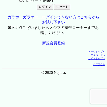
パスワードを保存
ガラホ・ガラケー・ログインできない方はこちらから
お試し下さい
※不明点ございましたらノジマの携帯コーナーまでお
越しください。
新規会員登録
ページトップへ
マイページへ
サイトトップへ
ログアウト
© 2026 Nojima.