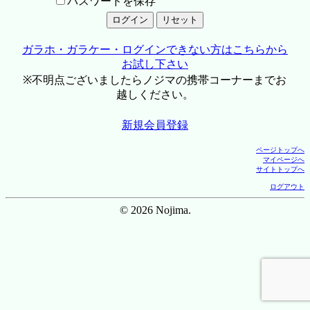
パスワードを保存
ガラホ・ガラケー・ログインできない方はこちらから
お試し下さい
※不明点ございましたらノジマの携帯コーナーまでお
越しください。
新規会員登録
ページトップへ
マイページへ
サイトトップへ
ログアウト
© 2026 Nojima.