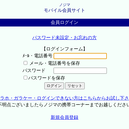
ノジマ
モバイル会員サイト
会員ログイン
パスワード未設定・お忘れの方
【ログインフォーム】
ﾒｰﾙ・電話番号
メール・電話番号を保存
パスワード
パスワードを保存
ラホ・ガラケー・ログインできない方はこちらからお試し下さ
不明点ございましたらノジマの携帯コーナーまでお越しくださ
新規会員登録