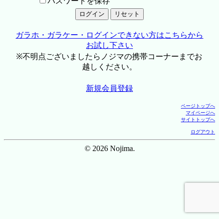
パスワードを保存
ガラホ・ガラケー・ログインできない方はこちらから
お試し下さい
※不明点ございましたらノジマの携帯コーナーまでお
越しください。
新規会員登録
ページトップへ
マイページへ
サイトトップへ
ログアウト
© 2026 Nojima.