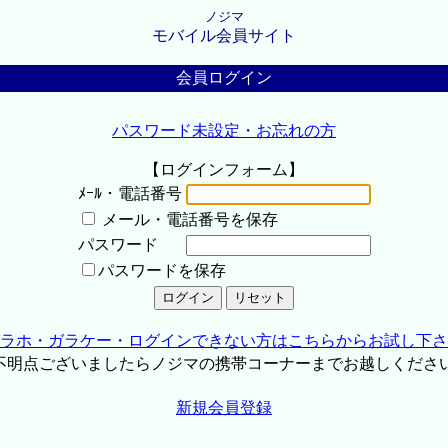
ノジマ
モバイル会員サイト
会員ログイン
パスワード未設定・お忘れの方
【ログインフォーム】
ﾒｰﾙ・電話番号
メール・電話番号を保存
パスワード
パスワードを保存
ラホ・ガラケー・ログインできない方はこちらからお試し下さ
不明点ございましたらノジマの携帯コーナーまでお越しくださ
新規会員登録