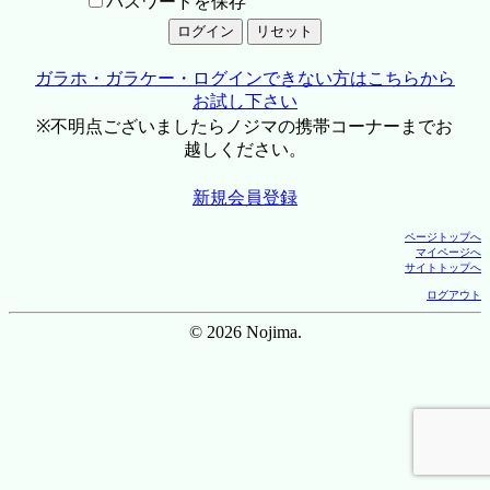
パスワードを保存
ガラホ・ガラケー・ログインできない方はこちらから
お試し下さい
※不明点ございましたらノジマの携帯コーナーまでお
越しください。
新規会員登録
ページトップへ
マイページへ
サイトトップへ
ログアウト
© 2026 Nojima.