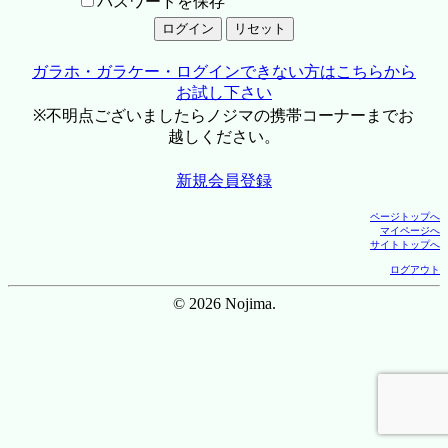
パスワードを保存
ガラホ・ガラケー・ログインできない方はこちらから
お試し下さい
※不明点ございましたらノジマの携帯コーナーまでお
越しください。
新規会員登録
ページトップへ
マイページへ
サイトトップへ
ログアウト
© 2026 Nojima.