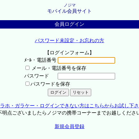
ノジマ
モバイル会員サイト
会員ログイン
パスワード未設定・お忘れの方
【ログインフォーム】
ﾒｰﾙ・電話番号
メール・電話番号を保存
パスワード
パスワードを保存
ラホ・ガラケー・ログインできない方はこちらからお試し下さ
不明点ございましたらノジマの携帯コーナーまでお越しくださ
新規会員登録