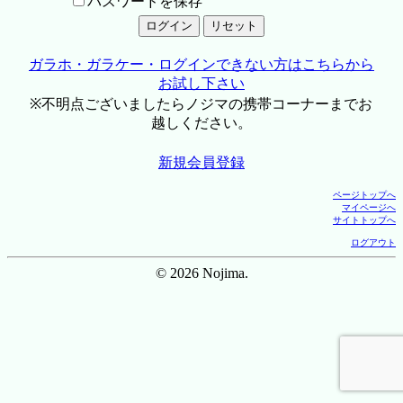
パスワードを保存
ガラホ・ガラケー・ログインできない方はこちらから
お試し下さい
※不明点ございましたらノジマの携帯コーナーまでお
越しください。
新規会員登録
ページトップへ
マイページへ
サイトトップへ
ログアウト
© 2026 Nojima.