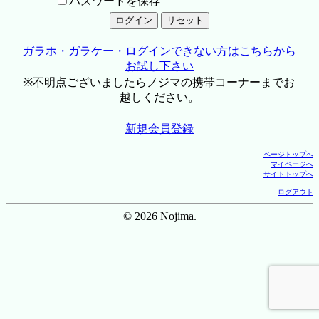
パスワードを保存
ガラホ・ガラケー・ログインできない方はこちらから
お試し下さい
※不明点ございましたらノジマの携帯コーナーまでお
越しください。
新規会員登録
ページトップへ
マイページへ
サイトトップへ
ログアウト
© 2026 Nojima.