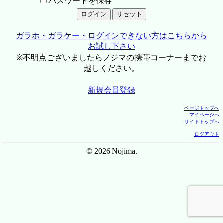
パスワードを保存
ガラホ・ガラケー・ログインできない方はこちらから
お試し下さい
※不明点ございましたらノジマの携帯コーナーまでお
越しください。
新規会員登録
ページトップへ
マイページへ
サイトトップへ
ログアウト
© 2026 Nojima.