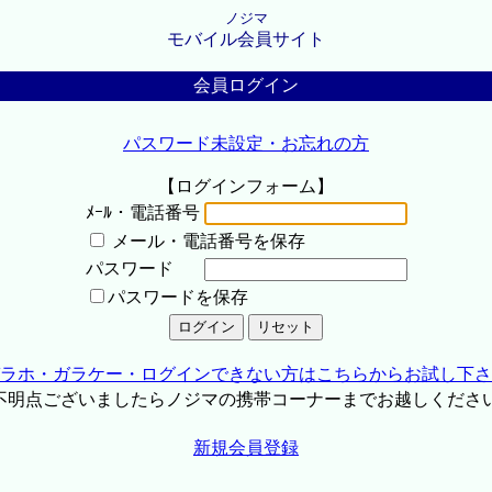
ノジマ
モバイル会員サイト
会員ログイン
パスワード未設定・お忘れの方
【ログインフォーム】
ﾒｰﾙ・電話番号
メール・電話番号を保存
パスワード
パスワードを保存
ラホ・ガラケー・ログインできない方はこちらからお試し下さ
不明点ございましたらノジマの携帯コーナーまでお越しくださ
新規会員登録