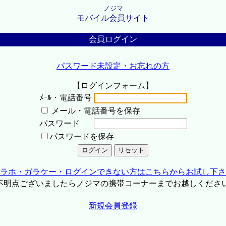
ノジマ
モバイル会員サイト
会員ログイン
パスワード未設定・お忘れの方
【ログインフォーム】
ﾒｰﾙ・電話番号
メール・電話番号を保存
パスワード
パスワードを保存
ラホ・ガラケー・ログインできない方はこちらからお試し下さ
不明点ございましたらノジマの携帯コーナーまでお越しくださ
新規会員登録