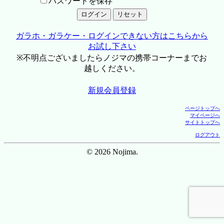
パスワードを保存
ガラホ・ガラケー・ログインできない方はこちらから
お試し下さい
※不明点ございましたらノジマの携帯コーナーまでお
越しください。
新規会員登録
ページトップへ
マイページへ
サイトトップへ
ログアウト
© 2026 Nojima.