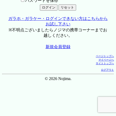
パスワードを保存
ガラホ・ガラケー・ログインできない方はこちらから
お試し下さい
※不明点ございましたらノジマの携帯コーナーまでお
越しください。
新規会員登録
ページトップへ
マイページへ
サイトトップへ
ログアウト
© 2026 Nojima.