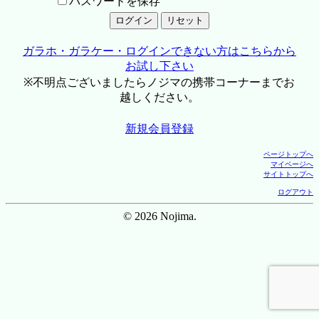
パスワードを保存
ガラホ・ガラケー・ログインできない方はこちらから
お試し下さい
※不明点ございましたらノジマの携帯コーナーまでお
越しください。
新規会員登録
ページトップへ
マイページへ
サイトトップへ
ログアウト
© 2026 Nojima.