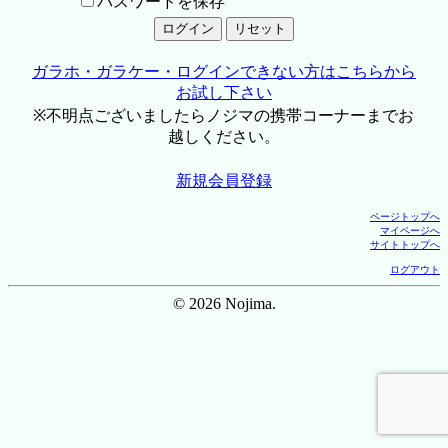
パスワードを保存
ガラホ・ガラケー・ログインできない方はこちらから
お試し下さい
※不明点ございましたらノジマの携帯コーナーまでお
越しください。
新規会員登録
ページトップへ
マイページへ
サイトトップへ
ログアウト
© 2026 Nojima.