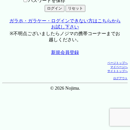
パスワードを保存
ガラホ・ガラケー・ログインできない方はこちらから
お試し下さい
※不明点ございましたらノジマの携帯コーナーまでお
越しください。
新規会員登録
ページトップへ
マイページへ
サイトトップへ
ログアウト
© 2026 Nojima.