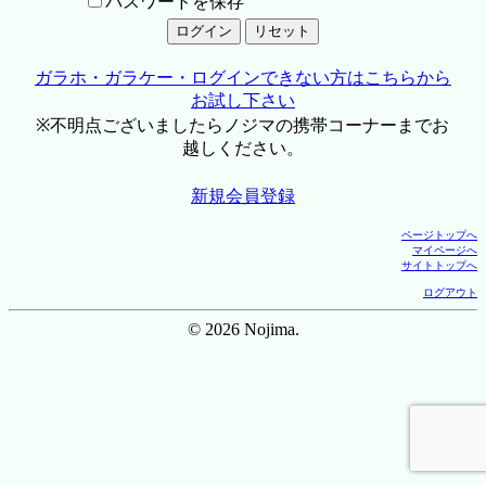
パスワードを保存
ガラホ・ガラケー・ログインできない方はこちらから
お試し下さい
※不明点ございましたらノジマの携帯コーナーまでお
越しください。
新規会員登録
ページトップへ
マイページへ
サイトトップへ
ログアウト
© 2026 Nojima.