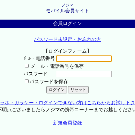
ノジマ
モバイル会員サイト
会員ログイン
パスワード未設定・お忘れの方
【ログインフォーム】
ﾒｰﾙ・電話番号
メール・電話番号を保存
パスワード
パスワードを保存
ラホ・ガラケー・ログインできない方はこちらからお試し下さ
不明点ございましたらノジマの携帯コーナーまでお越しくださ
新規会員登録