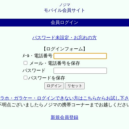
ノジマ
モバイル会員サイト
会員ログイン
パスワード未設定・お忘れの方
【ログインフォーム】
ﾒｰﾙ・電話番号
メール・電話番号を保存
パスワード
パスワードを保存
ラホ・ガラケー・ログインできない方はこちらからお試し下さ
不明点ございましたらノジマの携帯コーナーまでお越しくださ
新規会員登録