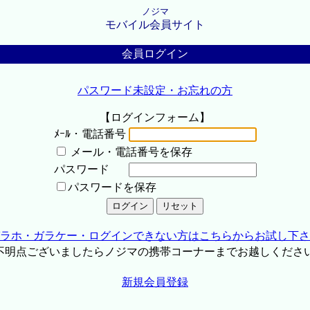
ノジマ
モバイル会員サイト
会員ログイン
パスワード未設定・お忘れの方
【ログインフォーム】
ﾒｰﾙ・電話番号
メール・電話番号を保存
パスワード
パスワードを保存
ラホ・ガラケー・ログインできない方はこちらからお試し下さ
不明点ございましたらノジマの携帯コーナーまでお越しくださ
新規会員登録