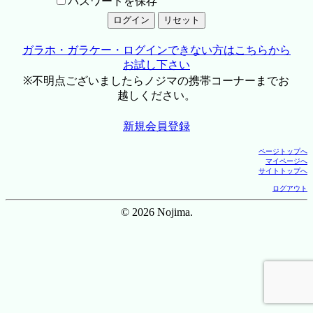
パスワードを保存
ガラホ・ガラケー・ログインできない方はこちらから
お試し下さい
※不明点ございましたらノジマの携帯コーナーまでお
越しください。
新規会員登録
ページトップへ
マイページへ
サイトトップへ
ログアウト
© 2026 Nojima.