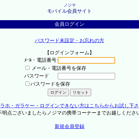
ノジマ
モバイル会員サイト
会員ログイン
パスワード未設定・お忘れの方
【ログインフォーム】
ﾒｰﾙ・電話番号
メール・電話番号を保存
パスワード
パスワードを保存
ラホ・ガラケー・ログインできない方はこちらからお試し下さ
不明点ございましたらノジマの携帯コーナーまでお越しくださ
新規会員登録