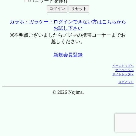
パスワードを保存
ガラホ・ガラケー・ログインできない方はこちらから
お試し下さい
※不明点ございましたらノジマの携帯コーナーまでお
越しください。
新規会員登録
ページトップへ
マイページへ
サイトトップへ
ログアウト
© 2026 Nojima.