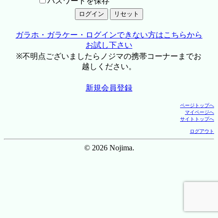
パスワードを保存
ガラホ・ガラケー・ログインできない方はこちらから
お試し下さい
※不明点ございましたらノジマの携帯コーナーまでお
越しください。
新規会員登録
ページトップへ
マイページへ
サイトトップへ
ログアウト
© 2026 Nojima.