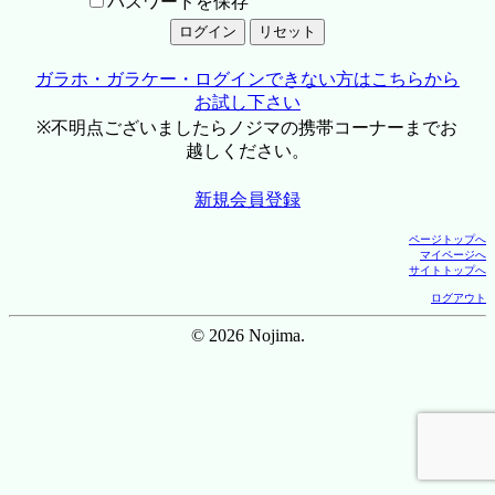
パスワードを保存
ガラホ・ガラケー・ログインできない方はこちらから
お試し下さい
※不明点ございましたらノジマの携帯コーナーまでお
越しください。
新規会員登録
ページトップへ
マイページへ
サイトトップへ
ログアウト
© 2026 Nojima.